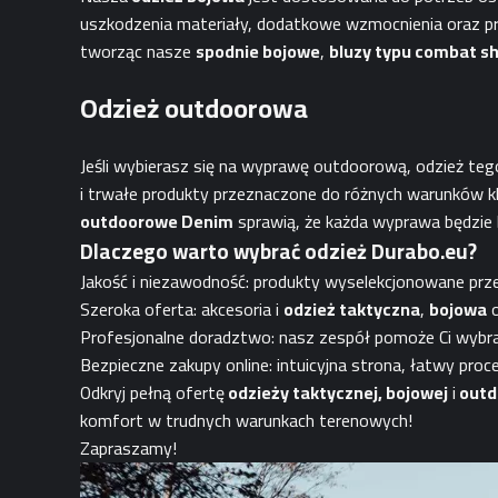
uszkodzenia materiały, dodatkowe wzmocnienia oraz p
tworząc nasze
spodnie bojowe
,
bluzy typu combat sh
Odzież outdoorowa
Jeśli wybierasz się na wyprawę outdoorową, odzież te
i trwałe produkty przeznaczone do różnych warunków k
outdoorowe Denim
sprawią, że każda wyprawa będzie 
Dlaczego warto wybrać odzież Durabo.eu
?
Jakość i niezawodność: produkty wyselekcjonowane przez
Szeroka oferta: akcesoria i
odzież taktyczna
,
bojowa
o
Profesjonalne doradztwo: nasz zespół pomoże Ci wybra
Bezpieczne zakupy online: intuicyjna strona, łatwy pr
Odkryj pełną ofertę
odzieży taktycznej, bojowej
i
outd
komfort w trudnych warunkach terenowych!
Zapraszamy!