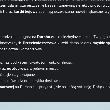
rzemyślane rozmieszczenie kieszeni zapewniają efektywność i wy
irt
oraz
kurtki bojowe
spełniają oczekiwania nawet najbardziej 
go rodzaju dostępna na
Durabo.eu
to niezbędny element Twojego 
limatycznych.
Przeciwdeszczowe
kurtki
, damskie oraz
męskie s
bezpieczna i komfortowa.
 nas pod kątem trwałości i funkcjonalności.
raz
outdoorowa
w jednym miejscu.
ć najlepszy ekwipunek.
oces zamówienia oraz szybka dostawa.
oorowej
na Durabo.eu i przygotuj się na każdą sytuację. Dołącz do