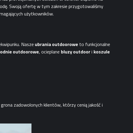
godę. Swoją ofertę w tym zakresie przygotowaliśmy
wymagających użytkowników.
ekwipunku. Nasze
ubrania outdoorowe
to funkcjonalne
podnie outdoorowe
, ocieplane
bluzy outdoor
i
koszule
 grona zadowolonych klientów, którzy cenią jakość i