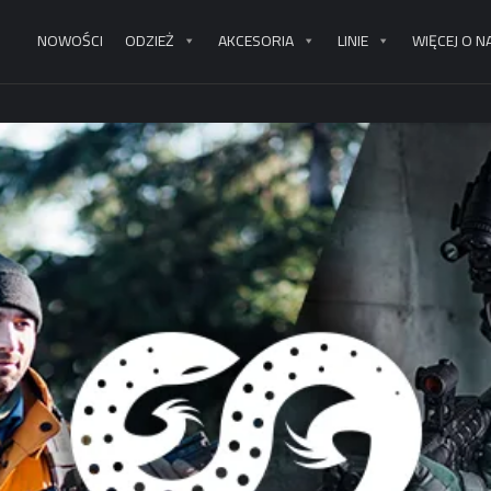
NOWOŚCI
ODZIEŻ
AKCESORIA
LINIE
WIĘCEJ O N