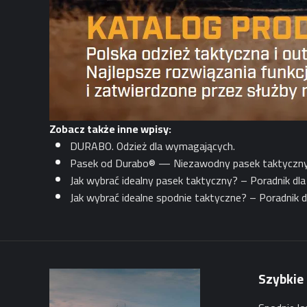
Zobacz także inne wpisy:
DURABO. Odzież dla wymagających.
Pasek od Durabo® — Niezawodny pasek taktyczny 
Jak wybrać idealny pasek taktyczny? – Poradnik dl
Jak wybrać idealne spodnie taktyczne? – Poradnik d
Szybkie