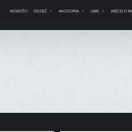
NOWOŚCI
ODZIEŻ
AKCESORIA
LINIE
WIĘCEJ O N