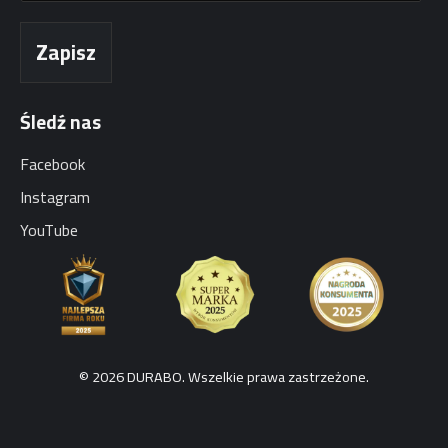
i
ę
Zapisz
Śledź nas
Facebook
Instagram
YouTube
© 2026 DURABO. Wszelkie prawa zastrzeżone.