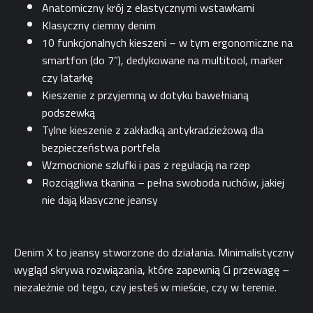
Anatomiczny krój z elastycznymi wstawkami
Klasyczny ciemny denim
10 funkcjonalnych kieszeni – w tym ergonomiczne na
smartfon (do 7”), dedykowane na multitool, marker
czy latarkę
Kieszenie z przyjemną w dotyku bawełnianą
podszewką
Tylne kieszenie z zakładką antykradzieżową dla
bezpieczeństwa portfela
Wzmocnione szlufki i pas z regulacją na rzep
Rozciągliwa tkanina – pełna swoboda ruchów, jakiej
nie dają klasyczne jeansy
Denim X to jeansy stworzone do działania. Minimalistyczny
wygląd skrywa rozwiązania, które zapewnią Ci przewagę –
niezależnie od tego, czy jesteś w mieście, czy w terenie.