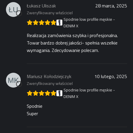
Łukasz Uliszak
28 marca, 2025
Zweryfikowany właściciel
Spodnie low profile męskie -
DENIM X
Realizacja zamówienia szybka i profesjonalna.
Towar bardzo dobrej jakości- spełnia wszelkie
wymagania. Zdecydowanie polecam.
Mariusz Kołodziejczyk
10 lutego, 2025
Zweryfikowany właściciel
Spodnie low profile męskie -
DENIM X
Spodnie
Super