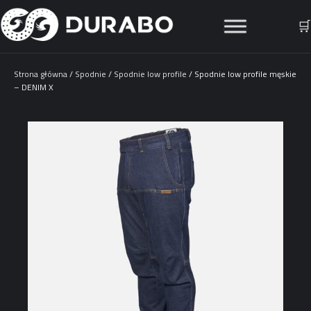
🛒
Strona główna
/
Spodnie
/
Spodnie low profile
/ Spodnie low profile męskie
– DENIM X