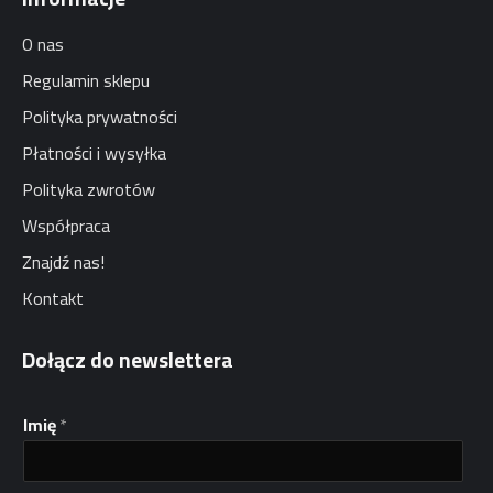
O nas
Regulamin sklepu
Polityka prywatności
Płatności i wysyłka
Polityka zwrotów
Współpraca
Znajdź nas!
Kontakt
Dołącz do newslettera
E
Imię
*
m
a
i