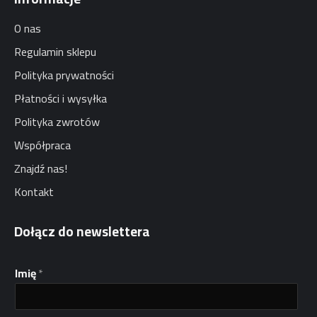
O nas
Regulamin sklepu
Polityka prywatności
Płatności i wysyłka
Polityka zwrotów
Współpraca
Znajdź nas!
Kontakt
Dołącz do newslettera
*
Imię
*
E
m
a