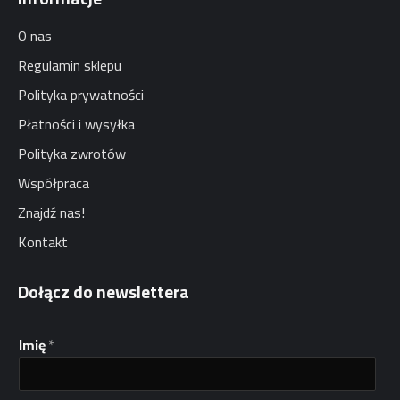
O nas
Regulamin sklepu
Polityka prywatności
Płatności i wysyłka
Polityka zwrotów
Współpraca
Znajdź nas!
Kontakt
Dołącz do newslettera
*
Imię
*
I
m
i