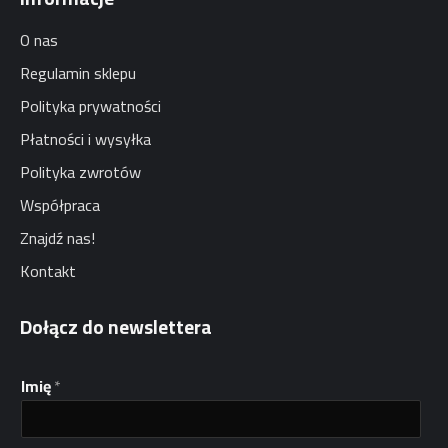
O nas
Regulamin sklepu
Polityka prywatności
Płatności i wysyłka
Polityka zwrotów
Współpraca
Znajdź nas!
Kontakt
Dołącz do newslettera
*
Imię
*
I
m
i