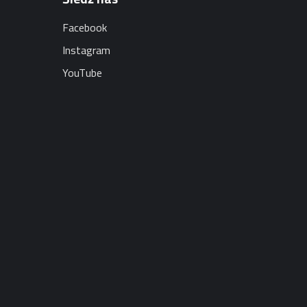
Facebook
Instagram
YouTube