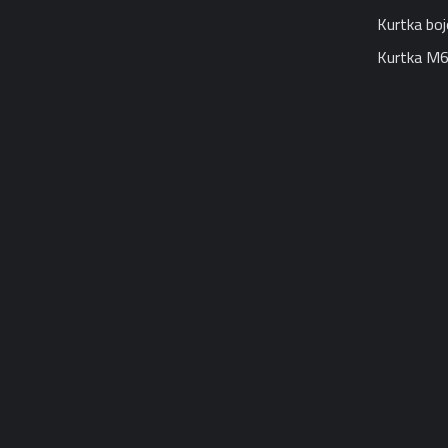
Kurtka bo
Kurtka M