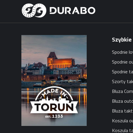
Szybkie
Spodnie lo
Spodnie o
Spodnie t
Szorty ta
Bluza Com
Bluza out
Bluza tak
Koszula o
Koszula t