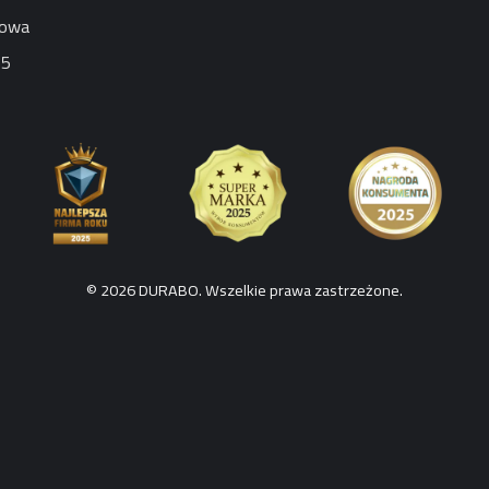
jowa
65
© 2026 DURABO. Wszelkie prawa zastrzeżone.